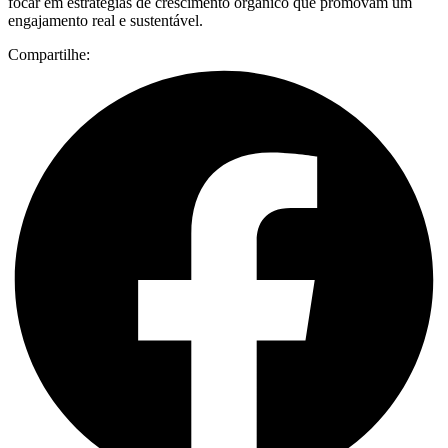
focar em estratégias de crescimento orgânico que promovam um
engajamento real e sustentável.
Compartilhe: