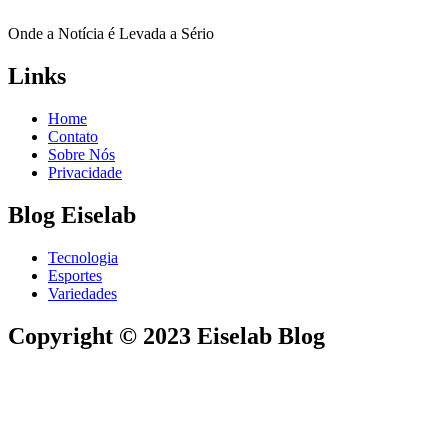
Onde a Notícia é Levada a Sério
Links
Home
Contato
Sobre Nós
Privacidade
Blog Eiselab
Tecnologia
Esportes
Variedades
Copyright © 2023 Eiselab Blog