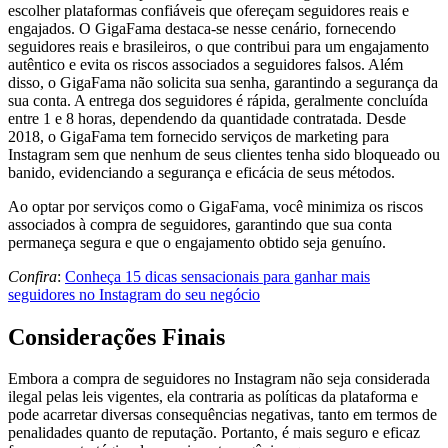
escolher plataformas confiáveis que ofereçam seguidores reais e
engajados. O GigaFama destaca-se nesse cenário, fornecendo
seguidores reais e brasileiros, o que contribui para um engajamento
autêntico e evita os riscos associados a seguidores falsos. Além
disso, o GigaFama não solicita sua senha, garantindo a segurança da
sua conta. A entrega dos seguidores é rápida, geralmente concluída
entre 1 e 8 horas, dependendo da quantidade contratada. Desde
2018, o GigaFama tem fornecido serviços de marketing para
Instagram sem que nenhum de seus clientes tenha sido bloqueado ou
banido, evidenciando a segurança e eficácia de seus métodos.
Ao optar por serviços como o GigaFama, você minimiza os riscos
associados à compra de seguidores, garantindo que sua conta
permaneça segura e que o engajamento obtido seja genuíno.
Confira
:
Conheça 15 dicas sensacionais para ganhar mais
seguidores no Instagram do seu negócio
Considerações Finais
Embora a compra de seguidores no Instagram não seja considerada
ilegal pelas leis vigentes, ela contraria as políticas da plataforma e
pode acarretar diversas consequências negativas, tanto em termos de
penalidades quanto de reputação. Portanto, é mais seguro e eficaz