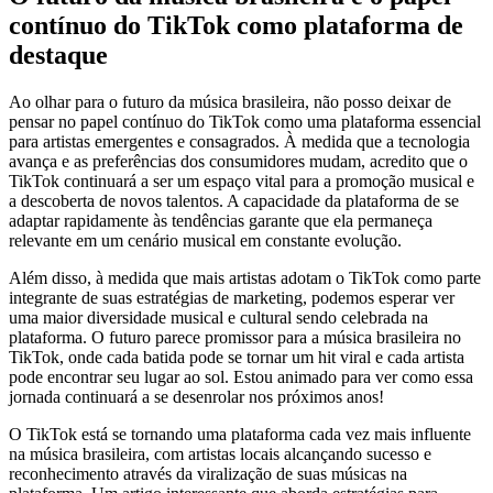
contínuo do TikTok como plataforma de
destaque
Ao olhar para o futuro da música brasileira, não posso deixar de
pensar no papel contínuo do TikTok como uma plataforma essencial
para artistas emergentes e consagrados. À medida que a tecnologia
avança e as preferências dos consumidores mudam, acredito que o
TikTok continuará a ser um espaço vital para a promoção musical e
a descoberta de novos talentos. A capacidade da plataforma de se
adaptar rapidamente às tendências garante que ela permaneça
relevante em um cenário musical em constante evolução.
Além disso, à medida que mais artistas adotam o TikTok como parte
integrante de suas estratégias de marketing, podemos esperar ver
uma maior diversidade musical e cultural sendo celebrada na
plataforma. O futuro parece promissor para a música brasileira no
TikTok, onde cada batida pode se tornar um hit viral e cada artista
pode encontrar seu lugar ao sol. Estou animado para ver como essa
jornada continuará a se desenrolar nos próximos anos!
O TikTok está se tornando uma plataforma cada vez mais influente
na música brasileira, com artistas locais alcançando sucesso e
reconhecimento através da viralização de suas músicas na