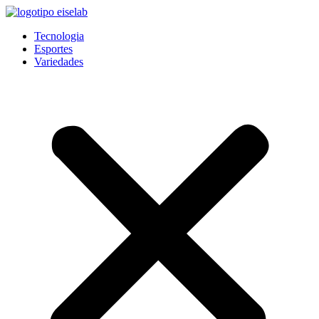
Pular
para
Tecnologia
o
Esportes
conteúdo
Variedades