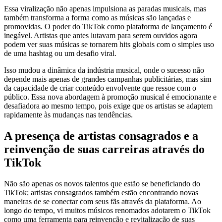
Essa viralização não apenas impulsiona as paradas musicais, mas
também transforma a forma como as músicas são lançadas e
promovidas. O poder do TikTok como plataforma de lançamento é
inegável. Artistas que antes lutavam para serem ouvidos agora
podem ver suas músicas se tornarem hits globais com o simples uso
de uma hashtag ou um desafio viral.
Isso mudou a dinâmica da indústria musical, onde o sucesso não
depende mais apenas de grandes campanhas publicitárias, mas sim
da capacidade de criar conteúdo envolvente que ressoe com o
público. Essa nova abordagem à promoção musical é emocionante e
desafiadora ao mesmo tempo, pois exige que os artistas se adaptem
rapidamente às mudanças nas tendências.
A presença de artistas consagrados e a
reinvenção de suas carreiras através do
TikTok
Não são apenas os novos talentos que estão se beneficiando do
TikTok; artistas consagrados também estão encontrando novas
maneiras de se conectar com seus fãs através da plataforma. Ao
longo do tempo, vi muitos músicos renomados adotarem o TikTok
como uma ferramenta para reinvenção e revitalização de suas