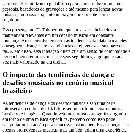
carreiras. Eles utilizam a plataforma para compartilhar momentos
pessoais, bastidores de gravações e até mesmo para lançar novas
músicas, tudo isso enquanto interagem diretamente com seus
seguidores.
Essa presença no TikTok permite que artistas estabelecidos se
mantenham relevantes em um cenário musical em constante
mudança. Ao se envolverem com as tendências da plataforma, eles
conseguem alcançar novas audiências e rejuvenescer sua base de
fãs. Além disso, essa interação direta cria um senso de comunidade e
pertencimento entre os artistas e seus seguidores, algo que é cada
vez mais valorizado na era digital.
O impacto das tendências de dança e
desafios musicais no cenário musical
brasileiro
As tendências de dança e os desafios musicais são uma parte
intrínseca da cultura do TikTok, e seu impacto no cenário musical
brasileiro é inegável. Quando vejo uma nova coreografia surgindo
em torno de uma música específica, percebo como isso pode
catapultar uma canção para o sucesso instantâneo. Essas danças não
apenas promovem as músicas, mas também criam uma experiência