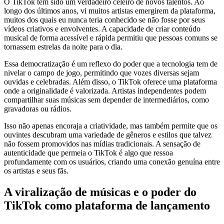
O TikTok tem sido um verdadeiro celeiro de novos talentos. Ao
longo dos últimos anos, vi muitos artistas emergirem da plataforma,
muitos dos quais eu nunca teria conhecido se não fosse por seus
vídeos criativos e envolventes. A capacidade de criar conteúdo
musical de forma acessível e rápida permitiu que pessoas comuns se
tornassem estrelas da noite para o dia.
Essa democratização é um reflexo do poder que a tecnologia tem de
nivelar o campo de jogo, permitindo que vozes diversas sejam
ouvidas e celebradas. Além disso, o TikTok oferece uma plataforma
onde a originalidade é valorizada. Artistas independentes podem
compartilhar suas músicas sem depender de intermediários, como
gravadoras ou rádios.
Isso não apenas encoraja a criatividade, mas também permite que os
ouvintes descubram uma variedade de gêneros e estilos que talvez
não fossem promovidos nas mídias tradicionais. A sensação de
autenticidade que permeia o TikTok é algo que ressoa
profundamente com os usuários, criando uma conexão genuína entre
os artistas e seus fãs.
A viralização de músicas e o poder do
TikTok como plataforma de lançamento