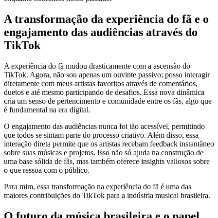
A transformação da experiência do fã e o
engajamento das audiências através do
TikTok
A experiência do fã mudou drasticamente com a ascensão do
TikTok. Agora, não sou apenas um ouvinte passivo; posso interagir
diretamente com meus artistas favoritos através de comentários,
duetos e até mesmo participando de desafios. Essa nova dinâmica
cria um senso de pertencimento e comunidade entre os fãs, algo que
é fundamental na era digital.
O engajamento das audiências nunca foi tão acessível, permitindo
que todos se sintam parte do processo criativo. Além disso, essa
interação direta permite que os artistas recebam feedback instantâneo
sobre suas músicas e projetos. Isso não só ajuda na construção de
uma base sólida de fãs, mas também oferece insights valiosos sobre
o que ressoa com o público.
Para mim, essa transformação na experiência do fã é uma das
maiores contribuições do TikTok para a indústria musical brasileira.
O futuro da música brasileira e o papel