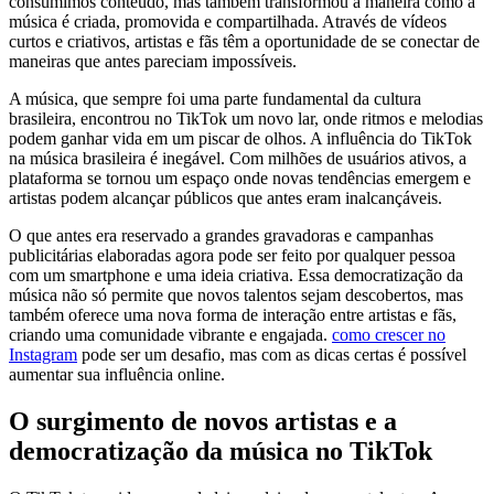
consumimos conteúdo, mas também transformou a maneira como a
música é criada, promovida e compartilhada. Através de vídeos
curtos e criativos, artistas e fãs têm a oportunidade de se conectar de
maneiras que antes pareciam impossíveis.
A música, que sempre foi uma parte fundamental da cultura
brasileira, encontrou no TikTok um novo lar, onde ritmos e melodias
podem ganhar vida em um piscar de olhos. A influência do TikTok
na música brasileira é inegável. Com milhões de usuários ativos, a
plataforma se tornou um espaço onde novas tendências emergem e
artistas podem alcançar públicos que antes eram inalcançáveis.
O que antes era reservado a grandes gravadoras e campanhas
publicitárias elaboradas agora pode ser feito por qualquer pessoa
com um smartphone e uma ideia criativa. Essa democratização da
música não só permite que novos talentos sejam descobertos, mas
também oferece uma nova forma de interação entre artistas e fãs,
criando uma comunidade vibrante e engajada.
como crescer no
Instagram
pode ser um desafio, mas com as dicas certas é possível
aumentar sua influência online.
O surgimento de novos artistas e a
democratização da música no TikTok