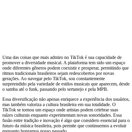
Uma das coisas que mais admiro no TikTok é sua capacidade de
promover a diversidade musical. A plataforma tem sido um espaço
onde diferentes gêneros podem coexistir e prosperar, permitindo que
ritmos tradicionais brasileiros sejam redescobertos por novas
gerações. Ao navegar pelo TikTok, sou constantemente
surpreendido pela variedade de estilos musicais que aparecem, desde
o samba até o funk, passando pelo sertanejo e pela MPB.
Essa diversificação não apenas enriquece a experiência dos usuários,
mas também valoriza a cultura brasileira em sua totalidade. O
TikTok se tornou um espaço onde artistas podem celebrar suas
raízes culturais enquanto experimentam novas sonoridades. Essa
fusão entre tradição e inovação é algo que considero essencial para o
futuro da música brasileira, pois permite que continuemos a evoluir
enquanto honramos nosso passado.