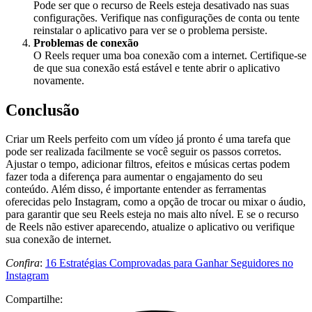
Pode ser que o recurso de Reels esteja desativado nas suas
configurações. Verifique nas configurações de conta ou tente
reinstalar o aplicativo para ver se o problema persiste.
Problemas de conexão
O Reels requer uma boa conexão com a internet. Certifique-se
de que sua conexão está estável e tente abrir o aplicativo
novamente.
Conclusão
Criar um Reels perfeito com um vídeo já pronto é uma tarefa que
pode ser realizada facilmente se você seguir os passos corretos.
Ajustar o tempo, adicionar filtros, efeitos e músicas certas podem
fazer toda a diferença para aumentar o engajamento do seu
conteúdo. Além disso, é importante entender as ferramentas
oferecidas pelo Instagram, como a opção de trocar ou mixar o áudio,
para garantir que seu Reels esteja no mais alto nível. E se o recurso
de Reels não estiver aparecendo, atualize o aplicativo ou verifique
sua conexão de internet.
Confira
:
16 Estratégias Comprovadas para Ganhar Seguidores no
Instagram
Compartilhe: