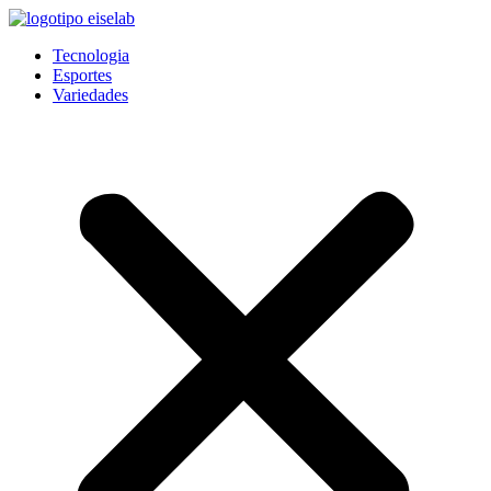
Pular
para
Tecnologia
o
Esportes
conteúdo
Variedades