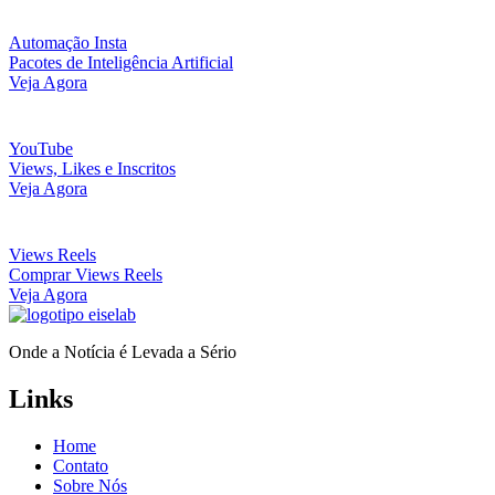
Automação Insta
Pacotes de Inteligência Artificial
Veja Agora
YouTube
Views, Likes e Inscritos
Veja Agora
Views Reels
Comprar Views Reels
Veja Agora
Onde a Notícia é Levada a Sério
Links
Home
Contato
Sobre Nós