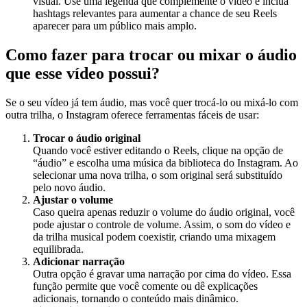
visual. Use uma legenda que complemente o vídeo e inclua
hashtags relevantes para aumentar a chance de seu Reels
aparecer para um público mais amplo.
Como fazer para trocar ou mixar o áudio
que esse vídeo possui?
Se o seu vídeo já tem áudio, mas você quer trocá-lo ou mixá-lo com
outra trilha, o Instagram oferece ferramentas fáceis de usar:
Trocar o áudio original
Quando você estiver editando o Reels, clique na opção de
“áudio” e escolha uma música da biblioteca do Instagram. Ao
selecionar uma nova trilha, o som original será substituído
pelo novo áudio.
Ajustar o volume
Caso queira apenas reduzir o volume do áudio original, você
pode ajustar o controle de volume. Assim, o som do vídeo e
da trilha musical podem coexistir, criando uma mixagem
equilibrada.
Adicionar narração
Outra opção é gravar uma narração por cima do vídeo. Essa
função permite que você comente ou dê explicações
adicionais, tornando o conteúdo mais dinâmico.