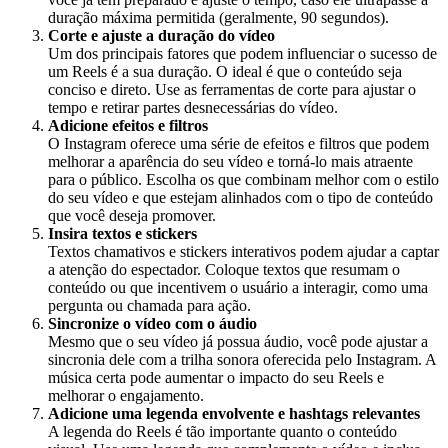
duração máxima permitida (geralmente, 90 segundos).
Corte e ajuste a duração do vídeo
Um dos principais fatores que podem influenciar o sucesso de
um Reels é a sua duração. O ideal é que o conteúdo seja
conciso e direto. Use as ferramentas de corte para ajustar o
tempo e retirar partes desnecessárias do vídeo.
Adicione efeitos e filtros
O Instagram oferece uma série de efeitos e filtros que podem
melhorar a aparência do seu vídeo e torná-lo mais atraente
para o público. Escolha os que combinam melhor com o estilo
do seu vídeo e que estejam alinhados com o tipo de conteúdo
que você deseja promover.
Insira textos e stickers
Textos chamativos e stickers interativos podem ajudar a captar
a atenção do espectador. Coloque textos que resumam o
conteúdo ou que incentivem o usuário a interagir, como uma
pergunta ou chamada para ação.
Sincronize o vídeo com o áudio
Mesmo que o seu vídeo já possua áudio, você pode ajustar a
sincronia dele com a trilha sonora oferecida pelo Instagram. A
música certa pode aumentar o impacto do seu Reels e
melhorar o engajamento.
Adicione uma legenda envolvente e hashtags relevantes
A legenda do Reels é tão importante quanto o conteúdo