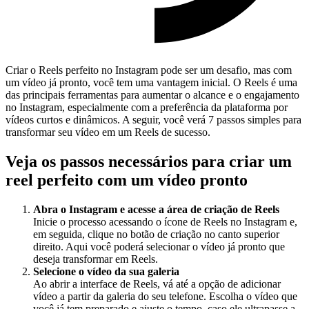
Criar o Reels perfeito no Instagram pode ser um desafio, mas com
um vídeo já pronto, você tem uma vantagem inicial. O Reels é uma
das principais ferramentas para aumentar o alcance e o engajamento
no Instagram, especialmente com a preferência da plataforma por
vídeos curtos e dinâmicos. A seguir, você verá 7 passos simples para
transformar seu vídeo em um Reels de sucesso.
Veja os passos necessários para criar um
reel perfeito com um vídeo pronto
Abra o Instagram e acesse a área de criação de Reels
Inicie o processo acessando o ícone de Reels no Instagram e,
em seguida, clique no botão de criação no canto superior
direito. Aqui você poderá selecionar o vídeo já pronto que
deseja transformar em Reels.
Selecione o vídeo da sua galeria
Ao abrir a interface de Reels, vá até a opção de adicionar
vídeo a partir da galeria do seu telefone. Escolha o vídeo que
você já tem preparado e ajuste o tempo, caso ele ultrapasse a