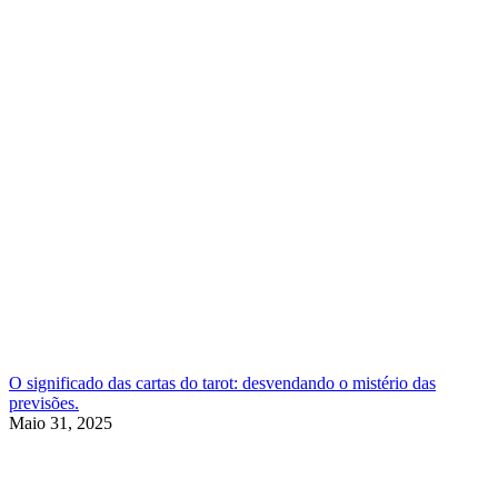
O significado das cartas do tarot: desvendando o mistério das
previsões.
Maio 31, 2025