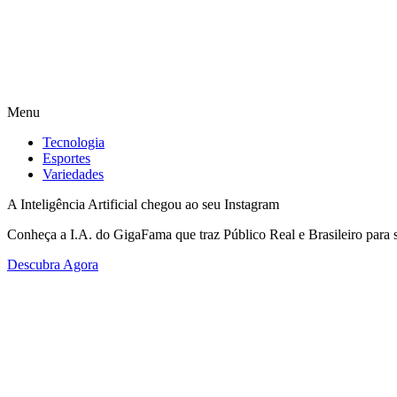
Menu
Tecnologia
Esportes
Variedades
A Inteligência Artificial chegou ao seu Instagram
Conheça a I.A. do GigaFama que traz Público Real e Brasileiro para s
Descubra Agora